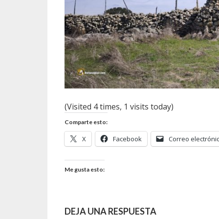
(Visited 4 times, 1 visits today)
Comparte esto:
X
Facebook
Correo electróni
Me gusta esto:
DEJA UNA RESPUESTA