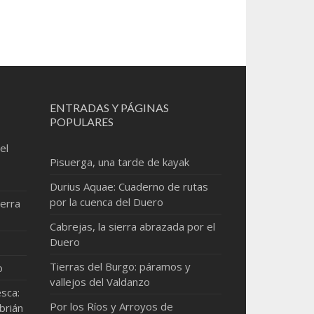
ENTRADAS Y PÁGINAS
POPULARES
el
Pisuerga, una tarde de kayak
Durius Aquae: Cuaderno de rutas
por la cuenca del Duero
erra
Cabrejas, la sierra abrazada por el
Duero
Tierras del Burgo: páramos y
o
vallejos del Valdanzo
sca:
Por los Ríos y Arroyos de
brián