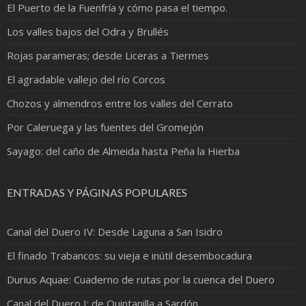
El Puerto de la Fuenfría y cómo pasa el tiempo.
Los valles bajos del Odra y Brullés
Rojas parameras; desde Liceras a Tiermes
El agradable vallejo del río Corcos
Chozos y almendros entre los valles del Cerrato
Por Caleruega y las fuentes del Gromejón
Sayago: del caño de Almeida hasta Peña la Hierba
ENTRADAS Y PÁGINAS POPULARES
Canal del Duero IV: Desde Laguna a San Isidro
El finado Trabancos: su vieja e inútil desembocadura
Durius Aquae: Cuaderno de rutas por la cuenca del Duero
Canal del Duero I: de Quintanilla a Sardón