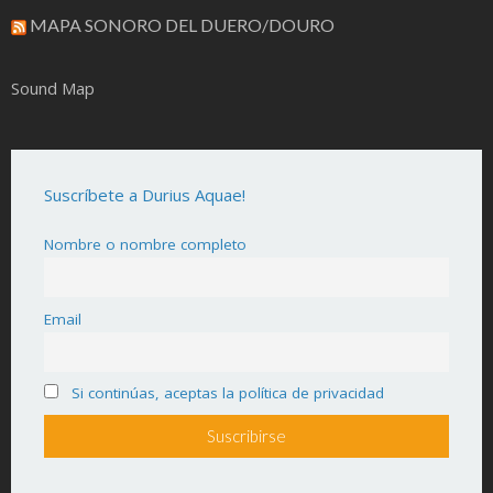
MAPA SONORO DEL DUERO/DOURO
Sound Map
Suscríbete a Durius Aquae!
Nombre o nombre completo
Email
Si continúas, aceptas la política de privacidad