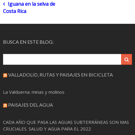
Navegación
Iguana en la selva de
Costa Rica
de
entradas
BUSCA EN ESTE BLOG:
VALLADOLID, RUTAS Y PAISAJES EN BICICLETA
La Valduerna: minas y molinos
PAISAJES DEL AGUA
CADA AÑO QUE PASA LAS AGUAS SUBTERRÁNEAS SON MAS
CRUCIALES. SALUD Y AGUA PARA EL 2022