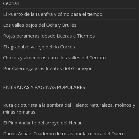
Cebrián
El Puerto de la Fuenfría y cómo pasa el tiempo.
Los valles bajos del Odra y Brullés
Rojas parameras; desde Liceras a Tiermes
El agradable vallejo del río Corcos
Chozos y almendros entre los valles del Cerrato
Por Caleruega y las fuentes del Gromejón
ENTRADAS Y PÁGINAS POPULARES
Ruta cicloturista a la sombra del Teleno: Naturaleza, molinos y
minas romanas
El Pino Andante del arroyo del Henar
Durius Aquae: Cuaderno de rutas por la cuenca del Duero