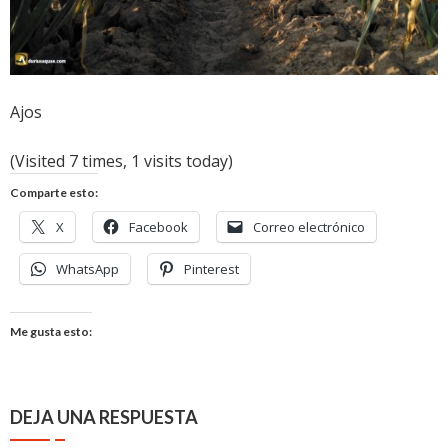
Ajos
(Visited 7 times, 1 visits today)
Comparte esto:
X
Facebook
Correo electrónico
WhatsApp
Pinterest
Me gusta esto:
DEJA UNA RESPUESTA