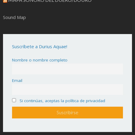
Sound Map
Suscríbete a Durius Aquae!
Nombre o nombre completo
Email
Si continúas, aceptas la política de privacidad