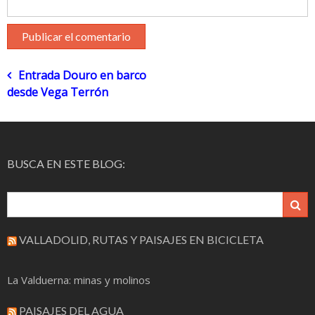
Navegación
Entrada Douro en barco
desde Vega Terrón
de
entradas
BUSCA EN ESTE BLOG:
VALLADOLID, RUTAS Y PAISAJES EN BICICLETA
La Valduerna: minas y molinos
PAISAJES DEL AGUA