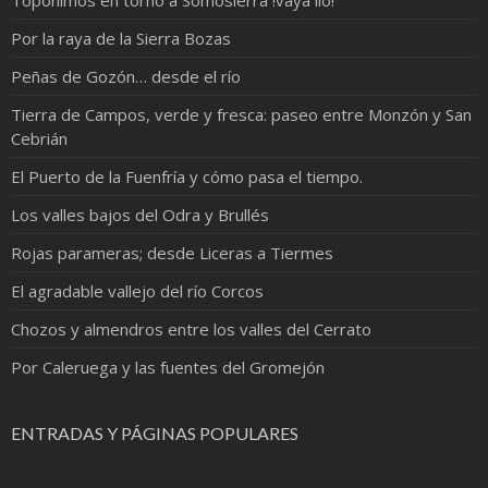
Por la raya de la Sierra Bozas
Peñas de Gozón… desde el río
Tierra de Campos, verde y fresca: paseo entre Monzón y San
Cebrián
El Puerto de la Fuenfría y cómo pasa el tiempo.
Los valles bajos del Odra y Brullés
Rojas parameras; desde Liceras a Tiermes
El agradable vallejo del río Corcos
Chozos y almendros entre los valles del Cerrato
Por Caleruega y las fuentes del Gromejón
ENTRADAS Y PÁGINAS POPULARES