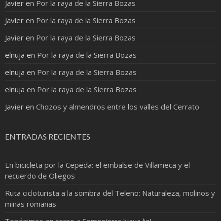
Javier
en
Por la raya de la Sierra Bozas
Javier
en
Por la raya de la Sierra Bozas
Javier
en
Por la raya de la Sierra Bozas
elnuja
en
Por la raya de la Sierra Bozas
elnuja
en
Por la raya de la Sierra Bozas
elnuja
en
Por la raya de la Sierra Bozas
Javier
en
Chozos y almendros entre los valles del Cerrato
ENTRADAS RECIENTES
En bicicleta por la Cepeda: el embalse de Villameca y el
recuerdo de Oliegos
Ruta cicloturista a la sombra del Teleno: Naturaleza, molinos y
minas romanas
Topónimos en torno a Somosierra !vaya lio!