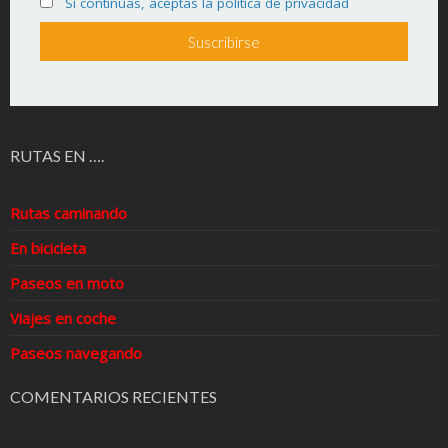
Si continúas, aceptas la política de privacidad
RUTAS EN ….
Rutas caminando
En bicicleta
Paseos en moto
Viajes en coche
Paseos navegando
COMENTARIOS RECIENTES