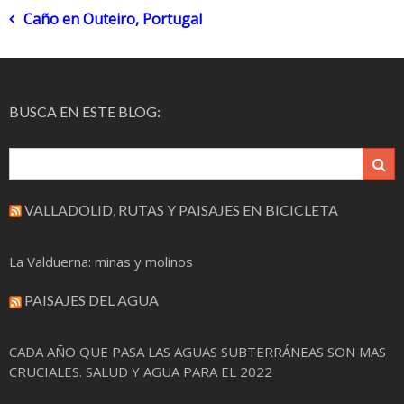
Navegación
Caño en Outeiro, Portugal
de
entradas
BUSCA EN ESTE BLOG:
VALLADOLID, RUTAS Y PAISAJES EN BICICLETA
La Valduerna: minas y molinos
PAISAJES DEL AGUA
CADA AÑO QUE PASA LAS AGUAS SUBTERRÁNEAS SON MAS
CRUCIALES. SALUD Y AGUA PARA EL 2022