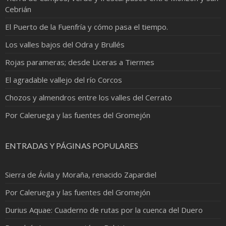
Cebrián
El Puerto de la Fuenfría y cómo pasa el tiempo.
Los valles bajos del Odra y Brullés
Rojas parameras; desde Liceras a Tiermes
El agradable vallejo del río Corcos
Chozos y almendros entre los valles del Cerrato
Por Caleruega y las fuentes del Gromejón
ENTRADAS Y PÁGINAS POPULARES
Sierra de Ávila y Moraña, renacido Zapardiel
Por Caleruega y las fuentes del Gromejón
Durius Aquae: Cuaderno de rutas por la cuenca del Duero