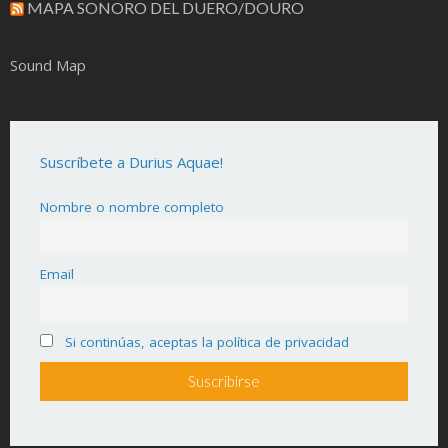
MAPA SONORO DEL DUERO/DOURO
Sound Map
Suscríbete a Durius Aquae!
Nombre o nombre completo
Email
Si continúas, aceptas la política de privacidad