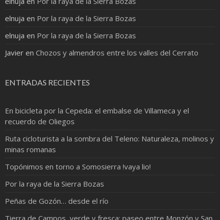
elnuja
en
Por la raya de la Sierra Bozas
elnuja
en
Por la raya de la Sierra Bozas
elnuja
en
Por la raya de la Sierra Bozas
Javier
en
Chozos y almendros entre los valles del Cerrato
ENTRADAS RECIENTES
En bicicleta por la Cepeda: el embalse de Villameca y el
recuerdo de Oliegos
Ruta cicloturista a la sombra del Teleno: Naturaleza, molinos y
minas romanas
Topónimos en torno a Somosierra !vaya lio!
Por la raya de la Sierra Bozas
Peñas de Gozón… desde el río
Tierra de Campos, verde y fresca: paseo entre Monzón y San