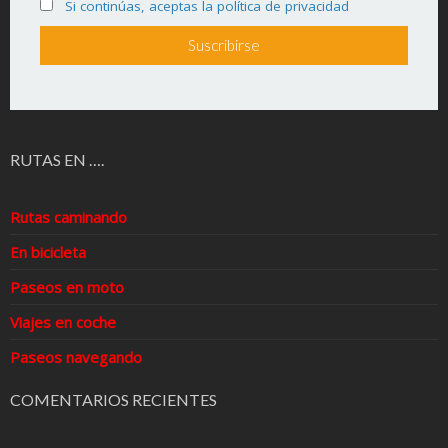
Si continúas, aceptas la política de privacidad
RUTAS EN ….
Rutas caminando
En bicicleta
Paseos en moto
Viajes en coche
Paseos navegando
COMENTARIOS RECIENTES