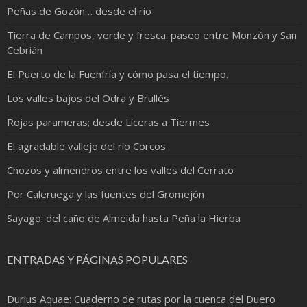
Peñas de Gozón… desde el río
Tierra de Campos, verde y fresca: paseo entre Monzón y San
Cebrián
El Puerto de la Fuenfría y cómo pasa el tiempo.
Los valles bajos del Odra y Brullés
Rojas parameras; desde Liceras a Tiermes
El agradable vallejo del río Corcos
Chozos y almendros entre los valles del Cerrato
Por Caleruega y las fuentes del Gromejón
Sayago: del caño de Almeida hasta Peña la Hierba
ENTRADAS Y PÁGINAS POPULARES
Durius Aquae: Cuaderno de rutas por la cuenca del Duero