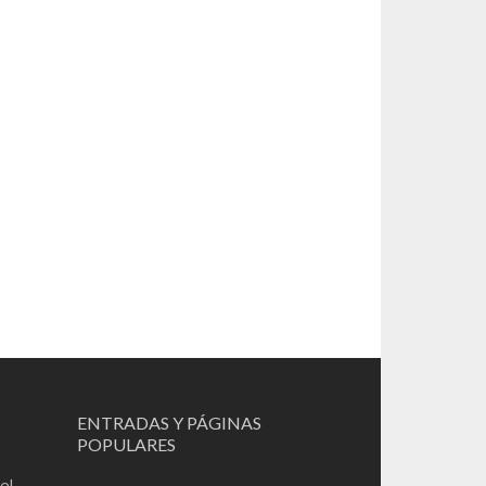
ENTRADAS Y PÁGINAS
POPULARES
el