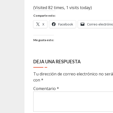
(Visited 82 times, 1 visits today)
Comparte esto:
X
Facebook
Correo electróni
Me gusta esto:
DEJA UNA RESPUESTA
Tu dirección de correo electrónico no será
con
*
Comentario
*