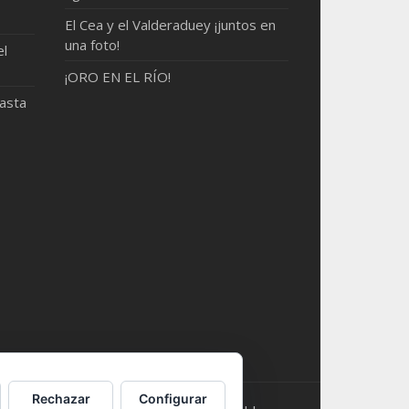
El Cea y el Valderaduey ¡juntos en
una foto!
el
¡ORO EN EL RÍO!
hasta
Rechazar
Configurar