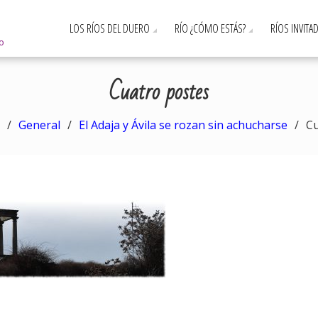
LOS RÍOS DEL DUERO
RÍO ¿CÓMO ESTÁS?
RÍOS INVITA
ro
Cuatro postes
General
El Adaja y Ávila se rozan sin achucharse
Cu