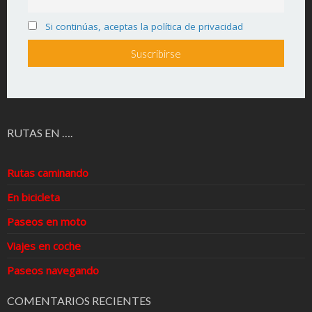
Si continúas, aceptas la política de privacidad
RUTAS EN ….
Rutas caminando
En bicicleta
Paseos en moto
Viajes en coche
Paseos navegando
COMENTARIOS RECIENTES