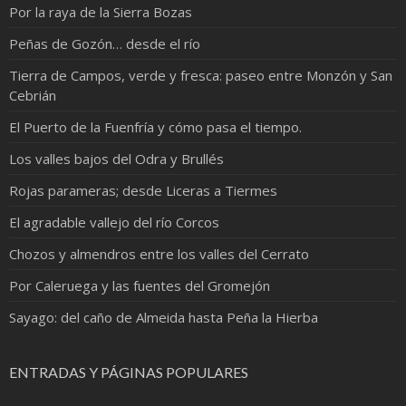
Por la raya de la Sierra Bozas
Peñas de Gozón… desde el río
Tierra de Campos, verde y fresca: paseo entre Monzón y San
Cebrián
El Puerto de la Fuenfría y cómo pasa el tiempo.
Los valles bajos del Odra y Brullés
Rojas parameras; desde Liceras a Tiermes
El agradable vallejo del río Corcos
Chozos y almendros entre los valles del Cerrato
Por Caleruega y las fuentes del Gromejón
Sayago: del caño de Almeida hasta Peña la Hierba
ENTRADAS Y PÁGINAS POPULARES