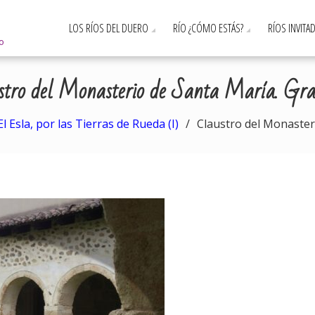
LOS RÍOS DEL DUERO
RÍO ¿CÓMO ESTÁS?
RÍOS INVITA
ro
stro del Monasterio de Santa María. Gra
El Esla, por las Tierras de Rueda (I)
Claustro del Monaster