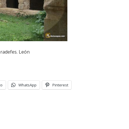
Gradefes. León
co
WhatsApp
Pinterest