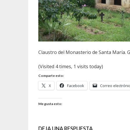
Claustro del Monasterio de Santa María. 
(Visited 4 times, 1 visits today)
Comparte esto:
X
Facebook
Correo electróni
Me gusta esto:
DEJA UNA RESPUESTA