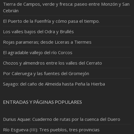
Tierra de Campos, verde y fresca: paseo entre Monzón y San
Cebrián
El Puerto de la Fuenfría y cómo pasa el tiempo.
Los valles bajos del Odra y Brullés
Rojas parameras; desde Liceras a Tiermes
El agradable vallejo del río Corcos
Chozos y almendros entre los valles del Cerrato
Por Caleruega y las fuentes del Gromejón
Sayago: del caño de Almeida hasta Peña la Hierba
ENTRADAS Y PÁGINAS POPULARES
Durius Aquae: Cuaderno de rutas por la cuenca del Duero
Río Esgueva (III): Tres pueblos, tres provincias