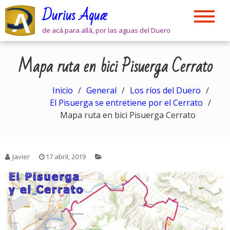
Skip
Durius Aquæ
to
content
de acá para allá, por las aguas del Duero
Mapa ruta en bici Pisuerga Cerrato
Inicio
General
Los ríos del Duero
El Pisuerga se entretiene por el Cerrato
Mapa ruta en bici Pisuerga Cerrato
Javier
17 abril, 2019