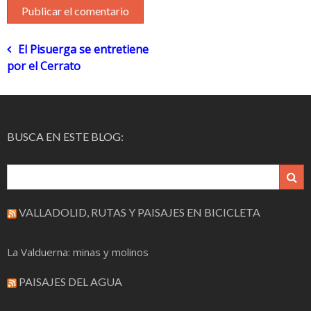
Navegación
El Pisuerga se entretiene
por el Cerrato
de
entradas
BUSCA EN ESTE BLOG:
VALLADOLID, RUTAS Y PAISAJES EN BICICLETA
La Valduerna: minas y molinos
PAISAJES DEL AGUA