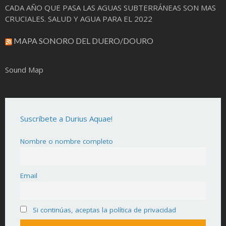
CADA AÑO QUE PASA LAS AGUAS SUBTERRÁNEAS SON MAS
CRUCIALES. SALUD Y AGUA PARA EL 2022
MAPA SONORO DEL DUERO/DOURO
Sound Map
Suscríbete a Durius Aquae!
Nombre o nombre completo
Email
Si continúas, aceptas la política de privacidad