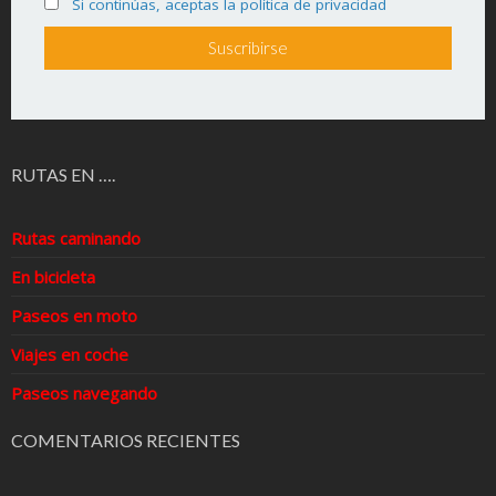
Si continúas, aceptas la política de privacidad
RUTAS EN ….
Rutas caminando
En bicicleta
Paseos en moto
Viajes en coche
Paseos navegando
COMENTARIOS RECIENTES