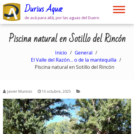
Skip
Durius Aquæ
to
content
de acá para allá, por las aguas del Duero
Piscina natural en Sotillo del Rincón
Inicio
General
El Valle del Razón… o de la mantequilla
Piscina natural en Sotillo del Rincón
Javier Municio
13 octubre, 2025