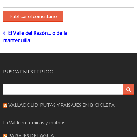
Navegación
El Valle del Razón… o de la
mantequilla
de
entradas
BUSCA EN ESTE BLOG:
VALLADOLID, RUTAS Y PAISAJES EN BICICLETA
La Valduerna: minas y molinos
PAISAJES DEL AGUA