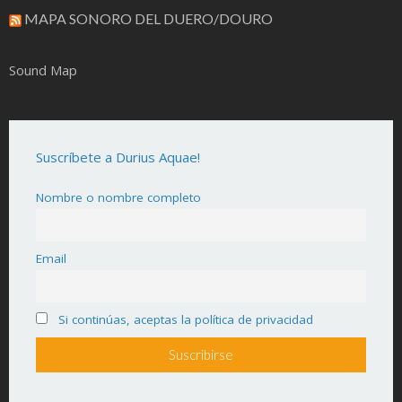
MAPA SONORO DEL DUERO/DOURO
Sound Map
Suscríbete a Durius Aquae!
Nombre o nombre completo
Email
Si continúas, aceptas la política de privacidad