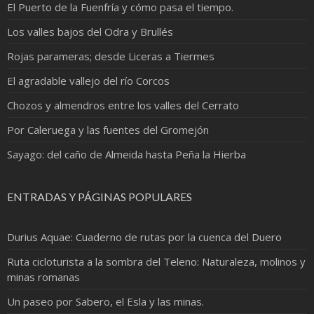
El Puerto de la Fuenfría y cómo pasa el tiempo.
Los valles bajos del Odra y Brullés
Rojas parameras; desde Liceras a Tiermes
El agradable vallejo del río Corcos
Chozos y almendros entre los valles del Cerrato
Por Caleruega y las fuentes del Gromejón
Sayago: del caño de Almeida hasta Peña la Hierba
ENTRADAS Y PÁGINAS POPULARES
Durius Aquae: Cuaderno de rutas por la cuenca del Duero
Ruta cicloturista a la sombra del Teleno: Naturaleza, molinos y
minas romanas
Un paseo por Sabero, el Esla y las minas.