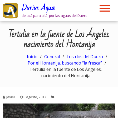
Skip
Durius Aquæ
to
content
de acá para allá, por las aguas del Duero
Tertulia en la fuente de Los Ángeles.
nacimiento del Hontanija
Inicio
General
Los ríos del Duero
Por el Hontanija, buscando “la fresca”
Tertulia en la fuente de Los Ángeles.
nacimiento del Hontanija
Javier
8 agosto, 2017