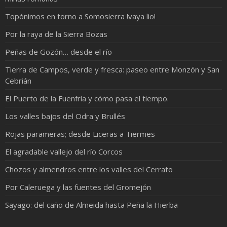
Topónimos en torno a Somosierra !vaya lio!
Por la raya de la Sierra Bozas
Peñas de Gozón… desde el río
Tierra de Campos, verde y fresca: paseo entre Monzón y San
Cebrián
El Puerto de la Fuenfría y cómo pasa el tiempo.
Los valles bajos del Odra y Brullés
Rojas parameras; desde Liceras a Tiermes
El agradable vallejo del río Corcos
Chozos y almendros entre los valles del Cerrato
Por Caleruega y las fuentes del Gromejón
Sayago: del caño de Almeida hasta Peña la Hierba