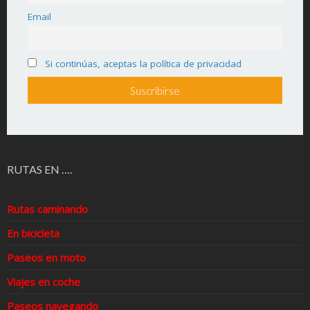
Email
Si continúas, aceptas la política de privacidad
RUTAS EN ….
Rutas caminando
En bicicleta
Paseos en moto
Viajes en coche
Paseos navegando