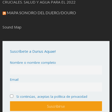
CRUCIALES. SALUD Y AGUA PARA EL 2022
MAPA SONORO DEL DUERO/DOURO
Sound Map
Suscríbete a Durius Aquae!
Nombre o nombre completo
Email
Si continúas, aceptas la política de privacidad