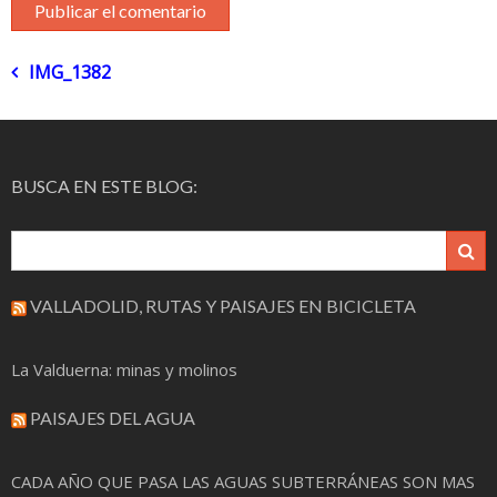
Navegación
IMG_1382
de
entradas
BUSCA EN ESTE BLOG:
VALLADOLID, RUTAS Y PAISAJES EN BICICLETA
La Valduerna: minas y molinos
PAISAJES DEL AGUA
CADA AÑO QUE PASA LAS AGUAS SUBTERRÁNEAS SON MAS