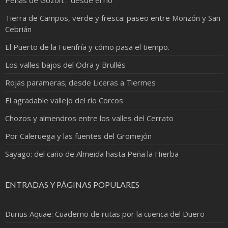
Tierra de Campos, verde y fresca: paseo entre Monzón y San
Cebrián
El Puerto de la Fuenfría y cómo pasa el tiempo.
Los valles bajos del Odra y Brullés
Rojas parameras; desde Liceras a Tiermes
El agradable vallejo del río Corcos
Chozos y almendros entre los valles del Cerrato
Por Caleruega y las fuentes del Gromejón
Sayago: del caño de Almeida hasta Peña la Hierba
ENTRADAS Y PÁGINAS POPULARES
Durius Aquae: Cuaderno de rutas por la cuenca del Duero