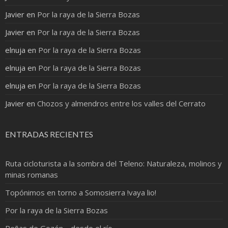
Javier
en
Por la raya de la Sierra Bozas
Javier
en
Por la raya de la Sierra Bozas
elnuja
en
Por la raya de la Sierra Bozas
elnuja
en
Por la raya de la Sierra Bozas
elnuja
en
Por la raya de la Sierra Bozas
Javier
en
Chozos y almendros entre los valles del Cerrato
ENTRADAS RECIENTES
Ruta cicloturista a la sombra del Teleno: Naturaleza, molinos y
minas romanas
Topónimos en torno a Somosierra !vaya lio!
Por la raya de la Sierra Bozas
Peñas de Gozón… desde el río