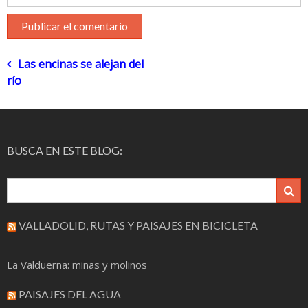
Navegación
Las encinas se alejan del
río
de
entradas
BUSCA EN ESTE BLOG:
VALLADOLID, RUTAS Y PAISAJES EN BICICLETA
La Valduerna: minas y molinos
PAISAJES DEL AGUA