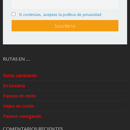
Si continúas, aceptas la política de privacidad
RUTAS EN ….
Rutas caminando
En bicicleta
Paseos en moto
Viajes en coche
Paseos navegando
COMENTARIOS RECIENTES