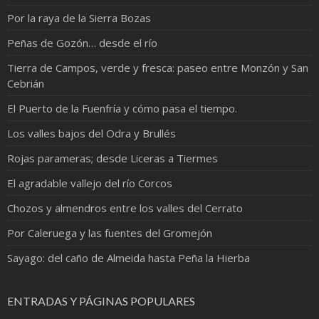
Por la raya de la Sierra Bozas
Peñas de Gozón… desde el río
Tierra de Campos, verde y fresca: paseo entre Monzón y San
Cebrián
El Puerto de la Fuenfría y cómo pasa el tiempo.
Los valles bajos del Odra y Brullés
Rojas parameras; desde Liceras a Tiermes
El agradable vallejo del río Corcos
Chozos y almendros entre los valles del Cerrato
Por Caleruega y las fuentes del Gromejón
Sayago: del caño de Almeida hasta Peña la Hierba
ENTRADAS Y PÁGINAS POPULARES