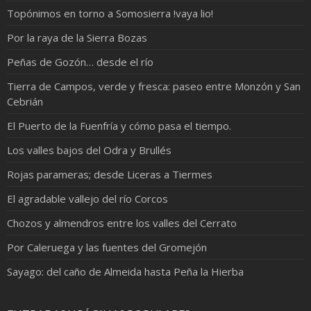
Topónimos en torno a Somosierra !vaya lio!
Por la raya de la Sierra Bozas
Peñas de Gozón… desde el río
Tierra de Campos, verde y fresca: paseo entre Monzón y San
Cebrián
El Puerto de la Fuenfría y cómo pasa el tiempo.
Los valles bajos del Odra y Brullés
Rojas parameras; desde Liceras a Tiermes
El agradable vallejo del río Corcos
Chozos y almendros entre los valles del Cerrato
Por Caleruega y las fuentes del Gromejón
Sayago: del caño de Almeida hasta Peña la Hierba