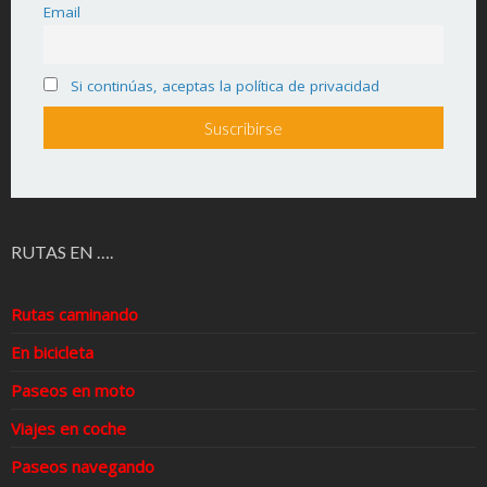
Email
Si continúas, aceptas la política de privacidad
RUTAS EN ….
Rutas caminando
En bicicleta
Paseos en moto
Viajes en coche
Paseos navegando