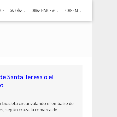
DOS
GALERÍAS
OTRAS HISTORIAS
SOBRE MI
de Santa Teresa o el
do
 bicicleta circunvalando el embalse de
es, según cruza la comarca de