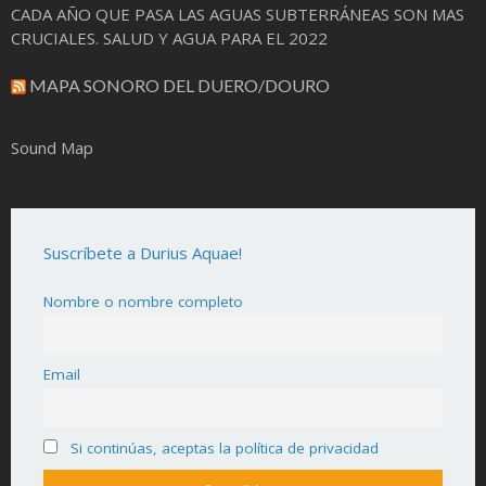
CADA AÑO QUE PASA LAS AGUAS SUBTERRÁNEAS SON MAS
CRUCIALES. SALUD Y AGUA PARA EL 2022
MAPA SONORO DEL DUERO/DOURO
Sound Map
Suscríbete a Durius Aquae!
Nombre o nombre completo
Email
Si continúas, aceptas la política de privacidad