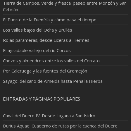
Tierra de Campos, verde y fresca: paseo entre Monzón y San
Cebrián
El Puerto de la Fuenfría y cómo pasa el tiempo.
Los valles bajos del Odra y Brullés
Rojas parameras; desde Liceras a Tiermes
El agradable vallejo del río Corcos
Chozos y almendros entre los valles del Cerrato
Por Caleruega y las fuentes del Gromejón
Sayago: del caño de Almeida hasta Peña la Hierba
ENTRADAS Y PÁGINAS POPULARES
Canal del Duero IV: Desde Laguna a San Isidro
Durius Aquae: Cuaderno de rutas por la cuenca del Duero