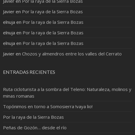
Javier
en
Por la raya de la Sierra Bozas
Javier
en
Por la raya de la Sierra Bozas
elnuja
en
Por la raya de la Sierra Bozas
elnuja
en
Por la raya de la Sierra Bozas
elnuja
en
Por la raya de la Sierra Bozas
Javier
en
Chozos y almendros entre los valles del Cerrato
ENTRADAS RECIENTES
Ruta cicloturista a la sombra del Teleno: Naturaleza, molinos y
minas romanas
Topónimos en torno a Somosierra !vaya lio!
Por la raya de la Sierra Bozas
Peñas de Gozón… desde el río