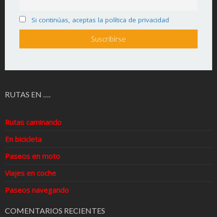
Si continúas, aceptas la política de privacidad
RUTAS EN ….
Rutas caminando
En bicicleta
Paseos en moto
Viajes en coche
Paseos navegando
COMENTARIOS RECIENTES