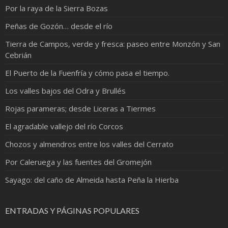
Por la raya de la Sierra Bozas
Peñas de Gozón… desde el río
Tierra de Campos, verde y fresca: paseo entre Monzón y San
Cebrián
El Puerto de la Fuenfría y cómo pasa el tiempo.
Los valles bajos del Odra y Brullés
Rojas parameras; desde Liceras a Tiermes
El agradable vallejo del río Corcos
Chozos y almendros entre los valles del Cerrato
Por Caleruega y las fuentes del Gromejón
Sayago: del caño de Almeida hasta Peña la Hierba
ENTRADAS Y PÁGINAS POPULARES