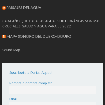
PAISAJES DEL AGUA
CADA AÑO QUE PASA LAS AGUAS SUBTERRÁNEAS SON MAS
CRUCIALES. SALUD Y AGUA PARA EL 2022
MAPA SONORO DEL DUERO/DOURO
Sound Map
Suscríbete a Durius Aquae!
Nombre o nombre completo
Email