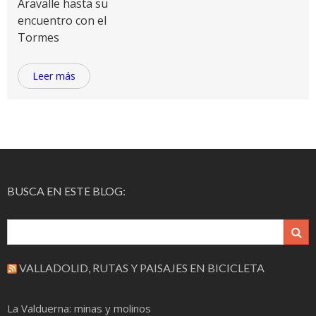
Aravalle hasta su
encuentro con el
Tormes
Leer más
BUSCA EN ESTE BLOG:
VALLADOLID, RUTAS Y PAISAJES EN BICICLETA
La Valduerna: minas y molinos