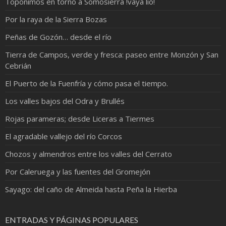
Topónimos en torno a Somosierra !vaya lio!
Por la raya de la Sierra Bozas
Peñas de Gozón… desde el río
Tierra de Campos, verde y fresca: paseo entre Monzón y San
Cebrián
El Puerto de la Fuenfría y cómo pasa el tiempo.
Los valles bajos del Odra y Brullés
Rojas parameras; desde Liceras a Tiermes
El agradable vallejo del río Corcos
Chozos y almendros entre los valles del Cerrato
Por Caleruega y las fuentes del Gromejón
Sayago: del caño de Almeida hasta Peña la Hierba
ENTRADAS Y PÁGINAS POPULARES