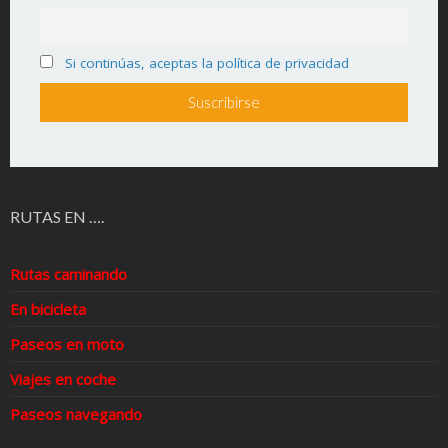
Si continúas, aceptas la política de privacidad
RUTAS EN ….
Rutas caminando
En bicicleta
Paseos en moto
Viajes en coche
Paseos navegando