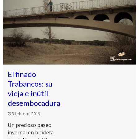
El finado
Trabancos: su
vieja e inútil
desembocadura
3 febrero, 2019
Un precioso paseo
invernal en bicicleta