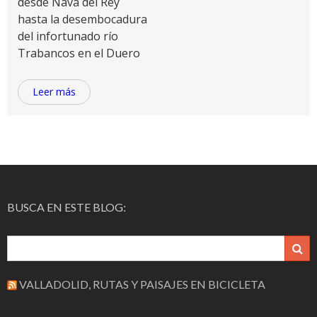
desde Nava del Rey
hasta la desembocadura
del infortunado río
Trabancos en el Duero
Leer más
BUSCA EN ESTE BLOG:
VALLADOLID, RUTAS Y PAISAJES EN BICICLETA