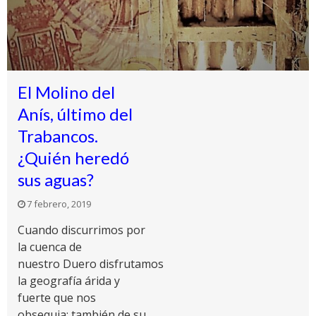
El Molino del
Anís, último del
Trabancos.
¿Quién heredó
sus aguas?
7 febrero, 2019
Cuando discurrimos por
la cuenca de
nuestro Duero disfrutamos
la geografía árida y
fuerte que nos
obsequia; también de su