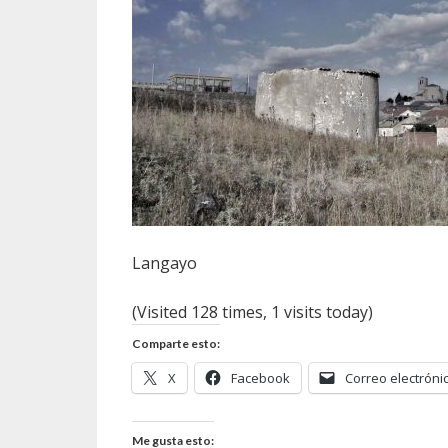
Langayo
(Visited 128 times, 1 visits today)
Comparte esto:
X
Facebook
Correo electróni
Me gusta esto: