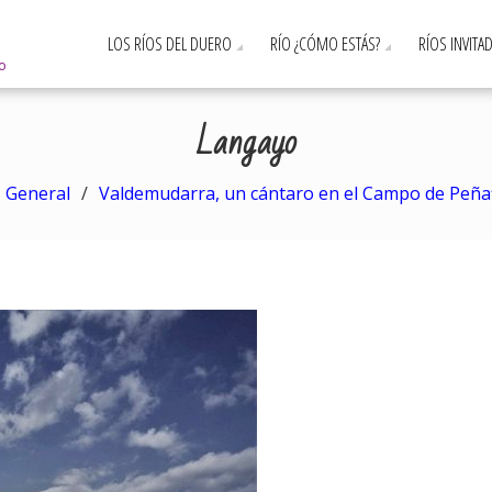
LOS RÍOS DEL DUERO
RÍO ¿CÓMO ESTÁS?
RÍOS INVITA
ro
Langayo
General
Valdemudarra, un cántaro en el Campo de Peñaf