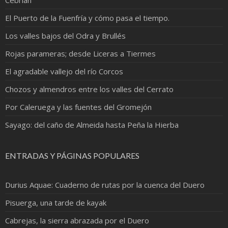
El Puerto de la Fuenfría y cómo pasa el tiempo.
Los valles bajos del Odra y Brullés
Rojas parameras; desde Liceras a Tiermes
El agradable vallejo del río Corcos
Chozos y almendros entre los valles del Cerrato
Por Caleruega y las fuentes del Gromejón
Sayago: del caño de Almeida hasta Peña la Hierba
ENTRADAS Y PÁGINAS POPULARES
Durius Aquae: Cuaderno de rutas por la cuenca del Duero
Pisuerga, una tarde de kayak
Cabrejas, la sierra abrazada por el Duero