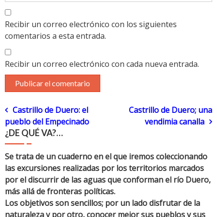
Recibir un correo electrónico con los siguientes
comentarios a esta entrada.
Recibir un correo electrónico con cada nueva entrada.
Navegación
Castrillo de Duero: el
Castrillo de Duero; una
pueblo del Empecinado
vendimia canalla
de
¿DE QUÉ VA?…
entradas
Se trata de un cuaderno en el que iremos coleccionando
las excursiones realizadas por los territorios marcados
por el discurrir de las aguas que conforman el río Duero,
más allá de fronteras políticas.
Los objetivos son sencillos; por un lado disfrutar de la
naturaleza y por otro, conocer mejor sus pueblos y sus