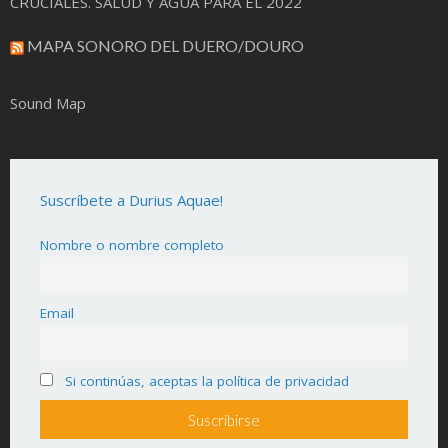
CRUCIALES. SALUD Y AGUA PARA EL 2022
MAPA SONORO DEL DUERO/DOURO
Sound Map
Suscríbete a Durius Aquae!
Nombre o nombre completo
Email
Si continúas, aceptas la política de privacidad