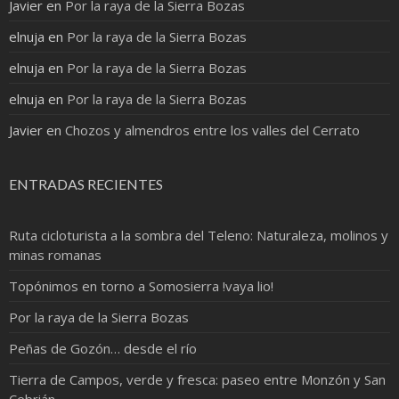
Javier
en
Por la raya de la Sierra Bozas
elnuja
en
Por la raya de la Sierra Bozas
elnuja
en
Por la raya de la Sierra Bozas
elnuja
en
Por la raya de la Sierra Bozas
Javier
en
Chozos y almendros entre los valles del Cerrato
ENTRADAS RECIENTES
Ruta cicloturista a la sombra del Teleno: Naturaleza, molinos y
minas romanas
Topónimos en torno a Somosierra !vaya lio!
Por la raya de la Sierra Bozas
Peñas de Gozón… desde el río
Tierra de Campos, verde y fresca: paseo entre Monzón y San
Cebrián