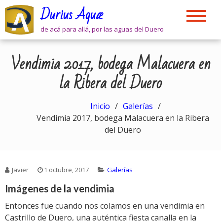
Skip
Durius Aquæ
to
content
de acá para allá, por las aguas del Duero
Vendimia 2017, bodega Malacuera en
la Ribera del Duero
Inicio
Galerías
Vendimia 2017, bodega Malacuera en la Ribera
del Duero
Javier
1 octubre, 2017
Galerías
Imágenes de la vendimia
Entonces fue cuando nos colamos en una vendimia en
Castrillo de Duero, una auténtica fiesta canalla en la