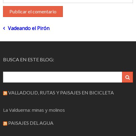
Navegación
Vadeando el Pirón
de
entradas
BUSCA EN ESTE BLOG:
VALLADOLID, RUTAS Y PAISAJES EN BICICLETA
La Valduerna: minas y molinos
PAISAJES DEL AGUA