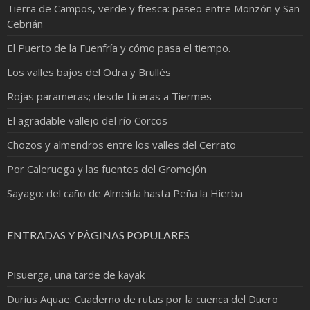
Tierra de Campos, verde y fresca: paseo entre Monzón y San
Cebrián
El Puerto de la Fuenfría y cómo pasa el tiempo.
Los valles bajos del Odra y Brullés
Rojas parameras; desde Liceras a Tiermes
El agradable vallejo del río Corcos
Chozos y almendros entre los valles del Cerrato
Por Caleruega y las fuentes del Gromejón
Sayago: del caño de Almeida hasta Peña la Hierba
ENTRADAS Y PÁGINAS POPULARES
Pisuerga, una tarde de kayak
Durius Aquae: Cuaderno de rutas por la cuenca del Duero