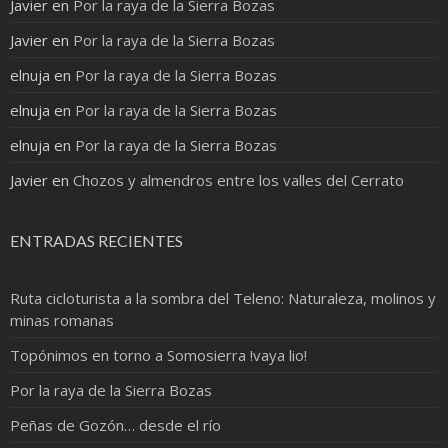
Javier
en
Por la raya de la Sierra Bozas
Javier
en
Por la raya de la Sierra Bozas
elnuja
en
Por la raya de la Sierra Bozas
elnuja
en
Por la raya de la Sierra Bozas
elnuja
en
Por la raya de la Sierra Bozas
Javier
en
Chozos y almendros entre los valles del Cerrato
ENTRADAS RECIENTES
Ruta cicloturista a la sombra del Teleno: Naturaleza, molinos y
minas romanas
Topónimos en torno a Somosierra !vaya lio!
Por la raya de la Sierra Bozas
Peñas de Gozón… desde el río