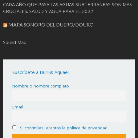
CADA AÑO QUE PASA LAS AGUAS SUBTERRÁNEAS SON MAS
CRUCIALES. SALUD Y AGUA PARA EL 2022
MAPA SONORO DEL DUERO/DOURO
Sound Map
Suscríbete a Durius Aquae!
Nombre o nombre completo
Email
Si continúas, aceptas la política de privacidad