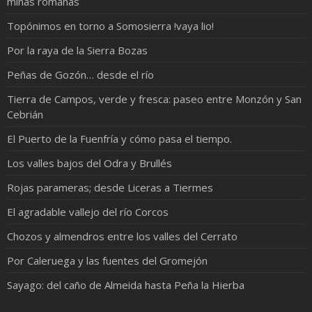
minas romanas
Topónimos en torno a Somosierra !vaya lio!
Por la raya de la Sierra Bozas
Peñas de Gozón… desde el río
Tierra de Campos, verde y fresca: paseo entre Monzón y San
Cebrián
El Puerto de la Fuenfría y cómo pasa el tiempo.
Los valles bajos del Odra y Brullés
Rojas parameras; desde Liceras a Tiermes
El agradable vallejo del río Corcos
Chozos y almendros entre los valles del Cerrato
Por Caleruega y las fuentes del Gromejón
Sayago: del caño de Almeida hasta Peña la Hierba