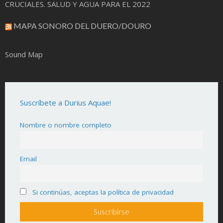
CRUCIALES. SALUD Y AGUA PARA EL 2022
MAPA SONORO DEL DUERO/DOURO
Sound Map
Suscríbete a Durius Aquae!
Nombre o nombre completo
Email
Si continúas, aceptas la política de privacidad