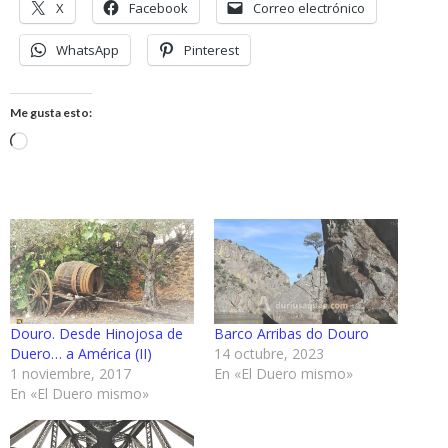
X
Facebook
Correo electrónico
WhatsApp
Pinterest
Me gusta esto:
Cargando...
Douro. Desde Hinojosa de
Barco Arribas do Douro
Duero… a América (II)
14 octubre, 2023
1 noviembre, 2017
En «El Duero mismo»
En «El Duero mismo»