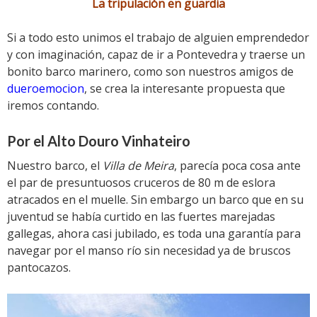
La tripulación en guardia
Si a todo esto unimos el trabajo de alguien emprendedor
y con imaginación, capaz de ir a Pontevedra y traerse un
bonito barco marinero, como son nuestros amigos de
dueroemocion
, se crea la interesante propuesta que
iremos contando.
Por el Alto Douro Vinhateiro
Nuestro barco, el
Villa de Meira
, parecía poca cosa ante
el par de presuntuosos cruceros de 80 m de eslora
atracados en el muelle. Sin embargo un barco que en su
juventud se había curtido en las fuertes marejadas
gallegas, ahora casi jubilado, es toda una garantía para
navegar por el manso río sin necesidad ya de bruscos
pantocazos.