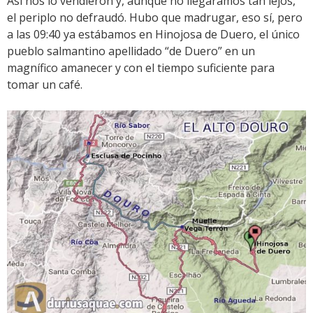
Así nos lo vendieron y, aunque no llegáramos tan lejos,
el periplo no defraudó. Hubo que madrugar, eso sí, pero
a las 09:40 ya estábamos en Hinojosa de Duero, el único
pueblo salmantino apellidado “de Duero” en un
magnífico amanecer y con el tiempo suficiente para
tomar un café.