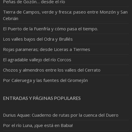
Peñas de Gozón… desde el río
Tierra de Campos, verde y fresca: paseo entre Monzón y San
Cebrián
El Puerto de la Fuenfría y cómo pasa el tiempo.
Los valles bajos del Odra y Brullés
Rojas parameras; desde Liceras a Tiermes
El agradable vallejo del río Corcos
Chozos y almendros entre los valles del Cerrato
Por Caleruega y las fuentes del Gromejón
ENTRADAS Y PÁGINAS POPULARES
Durius Aquae: Cuaderno de rutas por la cuenca del Duero
Por el río Luna, ¡que está en Babia!