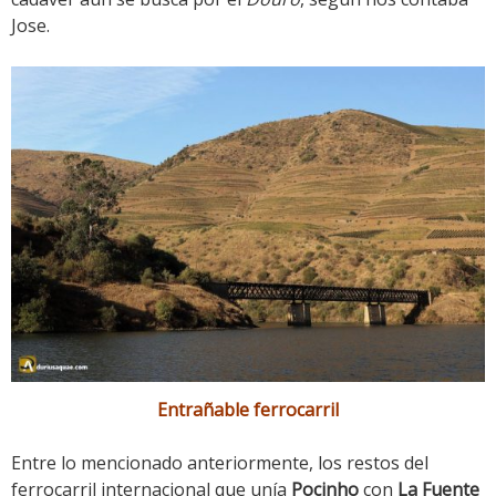
Jose.
Entrañable ferrocarril
Entre lo mencionado anteriormente, los restos del
ferrocarril internacional que unía
Pocinho
con
La Fuente