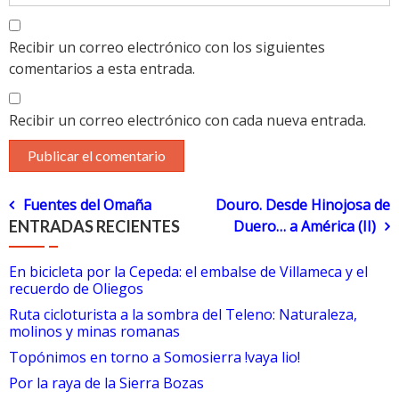
Recibir un correo electrónico con los siguientes
comentarios a esta entrada.
Recibir un correo electrónico con cada nueva entrada.
Navegación
Fuentes del Omaña
Douro. Desde Hinojosa de
ENTRADAS RECIENTES
Duero… a América (II)
de
En bicicleta por la Cepeda: el embalse de Villameca y el
entradas
recuerdo de Oliegos
Ruta cicloturista a la sombra del Teleno: Naturaleza,
molinos y minas romanas
Topónimos en torno a Somosierra !vaya lio!
Por la raya de la Sierra Bozas