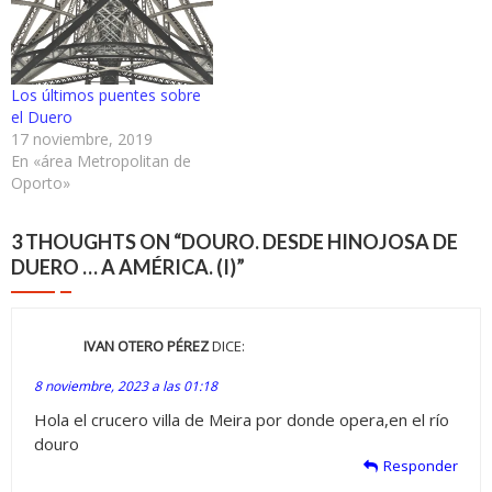
Los últimos puentes sobre
el Duero
17 noviembre, 2019
En «área Metropolitan de
Oporto»
3 THOUGHTS ON “
DOURO. DESDE HINOJOSA DE
DUERO … A AMÉRICA. (I)
”
IVAN OTERO PÉREZ
DICE:
8 noviembre, 2023 a las 01:18
Hola el crucero villa de Meira por donde opera,en el río
douro
Responder