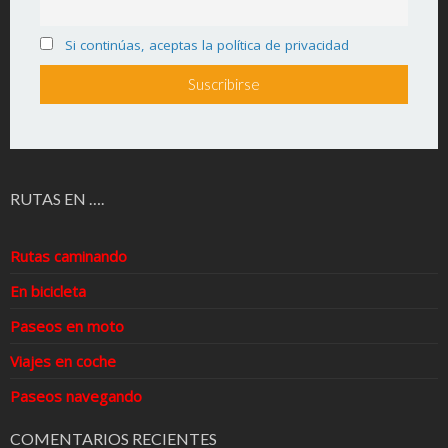
Si continúas, aceptas la política de privacidad
RUTAS EN ….
Rutas caminando
En bicicleta
Paseos en moto
Viajes en coche
Paseos navegando
COMENTARIOS RECIENTES