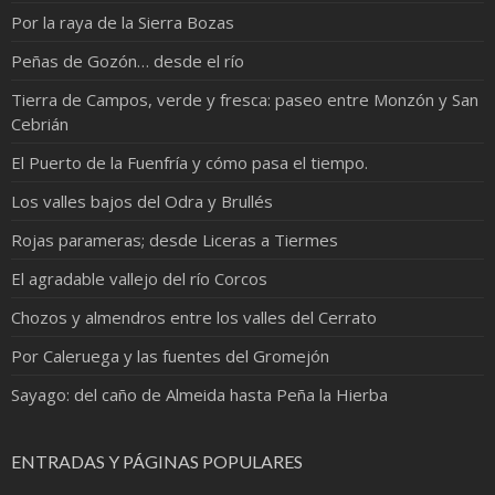
Por la raya de la Sierra Bozas
Peñas de Gozón… desde el río
Tierra de Campos, verde y fresca: paseo entre Monzón y San
Cebrián
El Puerto de la Fuenfría y cómo pasa el tiempo.
Los valles bajos del Odra y Brullés
Rojas parameras; desde Liceras a Tiermes
El agradable vallejo del río Corcos
Chozos y almendros entre los valles del Cerrato
Por Caleruega y las fuentes del Gromejón
Sayago: del caño de Almeida hasta Peña la Hierba
ENTRADAS Y PÁGINAS POPULARES