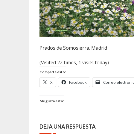
Prados de Somosierra. Madrid
(Visited 22 times, 1 visits today)
Comparte esto:
X
Facebook
Correo electróni
Me gusta esto:
DEJA UNA RESPUESTA