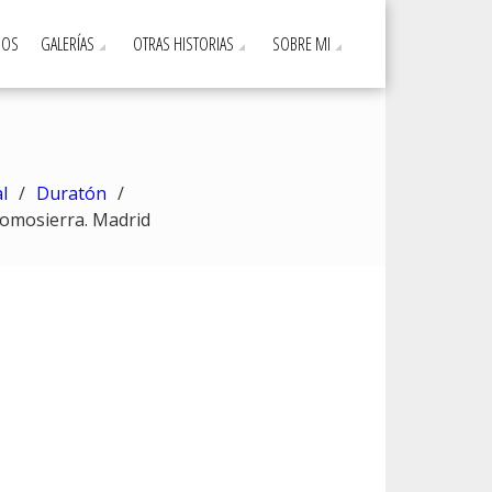
DOS
GALERÍAS
OTRAS HISTORIAS
SOBRE MI
l
Duratón
omosierra. Madrid