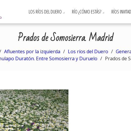
LOS RÍOS DEL DUERO
RÍO ¿CÓMO ESTÁS?
RÍOS INVITA
ro
Prados de Somosierra. Madrid
Afluentes por la izquierda
Los ríos del Duero
Genera
chulapo Duratón. Entre Somosierra y Duruelo
Prados de S