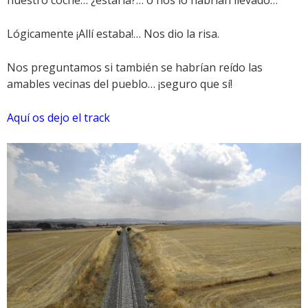
Lógicamente ¡Allí estaba!… Nos dio la risa.
Nos preguntamos si también se habrían reído las
amables vecinas del pueblo… ¡seguro que sí!
Aquí os dejo el track