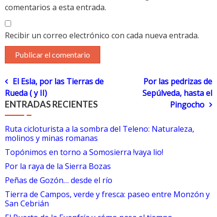
comentarios a esta entrada.
Recibir un correo electrónico con cada nueva entrada.
Navegación
El Esla, por las Tierras de
Por las pedrizas de
Rueda ( y II)
Sepúlveda, hasta el
de
ENTRADAS RECIENTES
Pingocho
entradas
Ruta cicloturista a la sombra del Teleno: Naturaleza,
molinos y minas romanas
Topónimos en torno a Somosierra !vaya lio!
Por la raya de la Sierra Bozas
Peñas de Gozón… desde el río
Tierra de Campos, verde y fresca: paseo entre Monzón y
San Cebrián