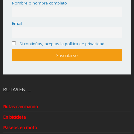
Nombre o nombre completo
Email
Si continúas, aceptas la política de privacidad
RUTAS EN ….
Rutas caminando
En bicicleta
Paseos en moto