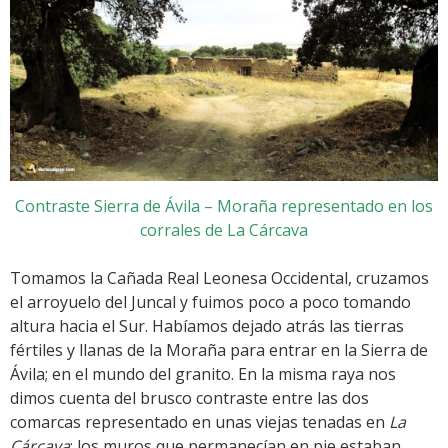
Contraste Sierra de Ávila – Moraña representado en los
corrales de La Cárcava
Tomamos la Cañada Real Leonesa Occidental, cruzamos
el arroyuelo del Juncal y fuimos poco a poco tomando
altura hacia el Sur. Habíamos dejado atrás las tierras
fértiles y llanas de la Moraña para entrar en la Sierra de
Ávila; en el mundo del granito. En la misma raya nos
dimos cuenta del brusco contraste entre las dos
comarcas representado en unas viejas tenadas en
La
Cárcava
: los muros que permanecían en pie estaban