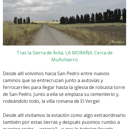
Tras la Sierra de Ávila, LA MORAÑA. Cerca de
Muñohierro
Desde allí volvimos hacia San Pedro entre nuevos
caminos que se entrecruzan junto a autovías y
ferrocarriles para llegar hasta la iglesia de robusta torre
de San Pedro. Junto a ella se emplaza su cementerio y,
rodeándolo todo, la villa romana de El Vergel.
Desde allí visitamos la estación como algo extraordinario
también por estas tierras y después pusimos rumbo a
nuestro coche… ¿estaría?… o nos lo habrían llevado…