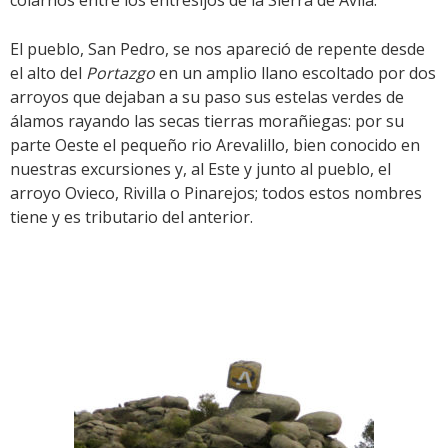
colarnos entre los entresijos de la Sierra de Ávila.
El pueblo, San Pedro, se nos apareció de repente desde
el alto del
Portazgo
en un amplio llano escoltado por dos
arroyos que dejaban a su paso sus estelas verdes de
álamos rayando las secas tierras morañiegas: por su
parte Oeste el pequeño rio Arevalillo, bien conocido en
nuestras excursiones y, al Este y junto al pueblo, el
arroyo Ovieco, Rivilla o Pinarejos; todos estos nombres
tiene y es tributario del anterior.