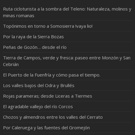
Ruta cicloturista a la sombra del Teleno: Naturaleza, molinos y
minas romanas
Topónimos en torno a Somosierra !vaya lio!
Por la raya de la Sierra Bozas
Peñas de Gozón… desde el río
Tierra de Campos, verde y fresca: paseo entre Monzón y San
Cebrián
El Puerto de la Fuenfría y cómo pasa el tiempo.
Los valles bajos del Odra y Brullés
Rojas parameras; desde Liceras a Tiermes
El agradable vallejo del río Corcos
Chozos y almendros entre los valles del Cerrato
Por Caleruega y las fuentes del Gromejón