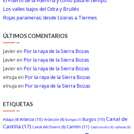
El Puerto de la Fuenfría y cómo pasa el tiempo.
Los valles bajos del Odra y Brullés
Rojas parameras; desde Liceras a Tiermes
ÚLTIMOS COMENTARIOS
Javier
en
Por la raya de la Sierra Bozas
Javier
en
Por la raya de la Sierra Bozas
Javier
en
Por la raya de la Sierra Bozas
elnuja
en
Por la raya de la Sierra Bozas
elnuja
en
Por la raya de la Sierra Bozas
ETIQUETAS
Canal de
Arlanza
(10)
Burgos
(10)
Adaja
(9)
Arlanzón
(8)
Botijas
(7)
Castilla
(17)
Carrión
(11)
Canal del Duero
(8)
Castronuño
(6)
cañada
(6)