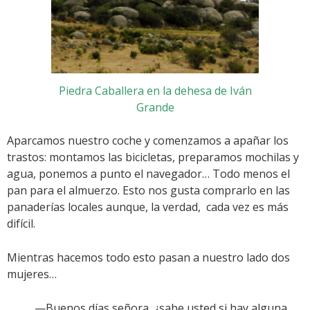
Piedra Caballera en la dehesa de Iván
Grande
Aparcamos nuestro coche y comenzamos a apañar los
trastos: montamos las bicicletas, preparamos mochilas y
agua, ponemos a punto el navegador… Todo menos el
pan para el almuerzo. Esto nos gusta comprarlo en las
panaderías locales aunque, la verdad, cada vez es más
difícil.
Mientras hacemos todo esto pasan a nuestro lado dos
mujeres…
—Buenos días señora, ¿sabe usted si hay alguna