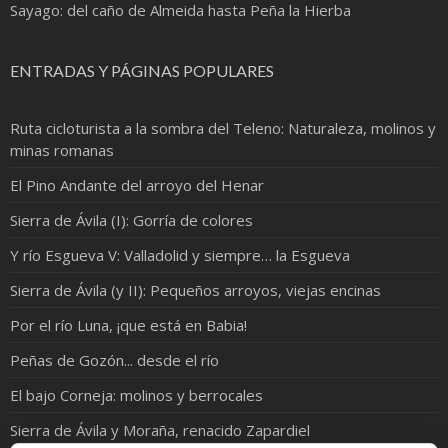
Sayago: del caño de Almeida hasta Peña la Hierba
ENTRADAS Y PÁGINAS POPULARES
Ruta cicloturista a la sombra del Teleno: Naturaleza, molinos y
minas romanas
El Pino Andante del arroyo del Henar
Sierra de Ávila (I): Gorría de colores
Y río Esgueva V: Valladolid y siempre… la Esgueva
Sierra de Ávila (y II): Pequeños arroyos, viejas encinas
Por el río Luna, ¡que está en Babia!
Peñas de Gozón... desde el río
El bajo Corneja: molinos y berrocales
Sierra de Ávila y Moraña, renacido Zapardiel