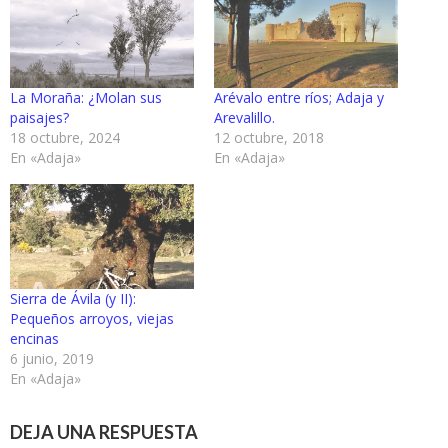
La Moraña: ¿Molan sus
Arévalo entre ríos; Adaja y
paisajes?
Arevalillo.
18 octubre, 2024
12 octubre, 2018
En «Adaja»
En «Adaja»
Sierra de Ávila (y II):
Pequeños arroyos, viejas
encinas
6 junio, 2019
En «Adaja»
DEJA UNA RESPUESTA