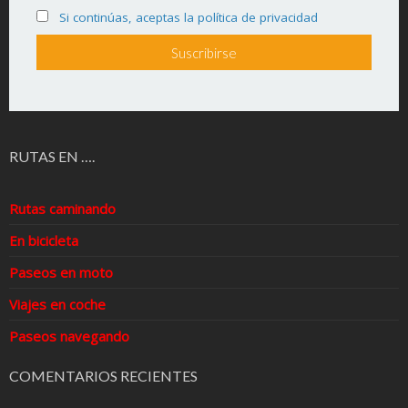
Si continúas, aceptas la política de privacidad
RUTAS EN ….
Rutas caminando
En bicicleta
Paseos en moto
Viajes en coche
Paseos navegando
COMENTARIOS RECIENTES