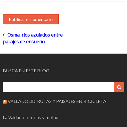
Navegación
Osma: ríos azulados entre
parajes de ensueño
de
entradas
BUSCA EN ESTE BLOG:
VALLADOLID, RUTAS Y PAISAJES EN BICICLETA
La Valduerna: minas y molinos