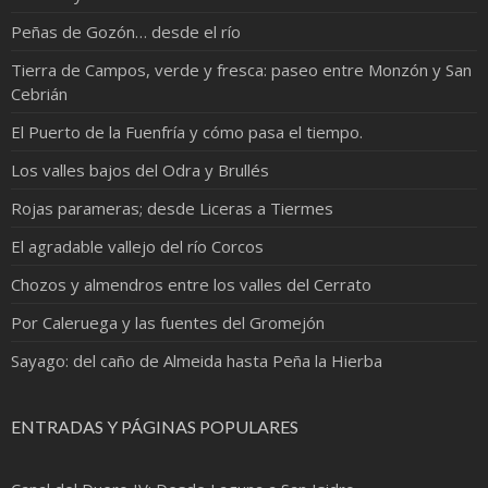
Peñas de Gozón… desde el río
Tierra de Campos, verde y fresca: paseo entre Monzón y San
Cebrián
El Puerto de la Fuenfría y cómo pasa el tiempo.
Los valles bajos del Odra y Brullés
Rojas parameras; desde Liceras a Tiermes
El agradable vallejo del río Corcos
Chozos y almendros entre los valles del Cerrato
Por Caleruega y las fuentes del Gromejón
Sayago: del caño de Almeida hasta Peña la Hierba
ENTRADAS Y PÁGINAS POPULARES