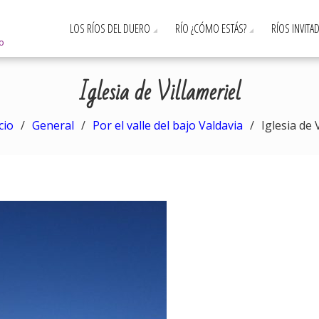
LOS RÍOS DEL DUERO
RÍO ¿CÓMO ESTÁS?
RÍOS INVITA
ro
Iglesia de Villameriel
cio
General
Por el valle del bajo Valdavia
Iglesia de 