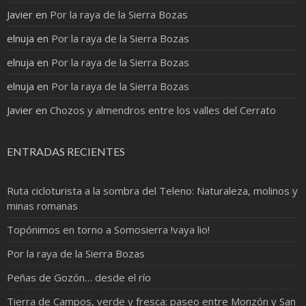
Javier
en
Por la raya de la Sierra Bozas
elnuja
en
Por la raya de la Sierra Bozas
elnuja
en
Por la raya de la Sierra Bozas
elnuja
en
Por la raya de la Sierra Bozas
Javier
en
Chozos y almendros entre los valles del Cerrato
ENTRADAS RECIENTES
Ruta cicloturista a la sombra del Teleno: Naturaleza, molinos y
minas romanas
Topónimos en torno a Somosierra !vaya lio!
Por la raya de la Sierra Bozas
Peñas de Gozón… desde el río
Tierra de Campos, verde y fresca: paseo entre Monzón y San