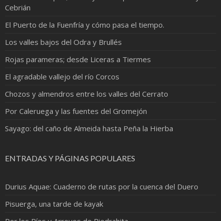
Cebrián
El Puerto de la Fuenfría y cómo pasa el tiempo.
Los valles bajos del Odra y Brullés
Rojas parameras; desde Liceras a Tiermes
El agradable vallejo del río Corcos
Chozos y almendros entre los valles del Cerrato
Por Caleruega y las fuentes del Gromejón
Sayago: del caño de Almeida hasta Peña la Hierba
ENTRADAS Y PÁGINAS POPULARES
Durius Aquae: Cuaderno de rutas por la cuenca del Duero
Pisuerga, una tarde de kayak