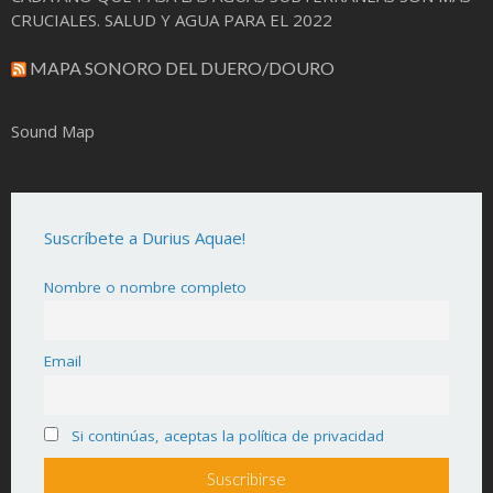
CRUCIALES. SALUD Y AGUA PARA EL 2022
MAPA SONORO DEL DUERO/DOURO
Sound Map
Suscríbete a Durius Aquae!
Nombre o nombre completo
Email
Si continúas, aceptas la política de privacidad